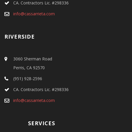
CA. Contractors Lic. #298336
info@cassarrieta.com
RIVERSIDE
3060 Sherman Road
Perris, CA 92570
(951) 928-2596
CA. Contractors Lic. #298336
info@cassarrieta.com
SERVICES