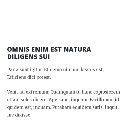
OMNIS ENIM EST NATURA
DILIGENS SUI
Paria sunt igitur. Et nemo nimium beatus est;
Efficiens dici potest.
Venit ad extremum; Quamquam tu hanc copiosiorem
etiam soles dicere. Age sane, inquam. Facillimum id
quidem est, inquam. Putabam equidem satis, inquit,
me dixisse.