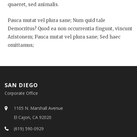
quaeret, sed animalis.
Pauca mutat vel plura sane; Num quid tale
Democritus? Quod ea non occurrentia fingunt, vincunt
Aristonem; Pauca mutat vel plura sane; Sed haec
omittamus;
SAN DIEGO
Corporate Office
1105 N. Marshall Avenue
El Cajon, CA 92020
(619) 590-0929